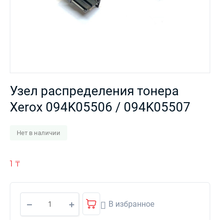
Узел распределения тонера
Xerox 094K05506 / 094K05507
Нет в наличии
1
₸
В избранное