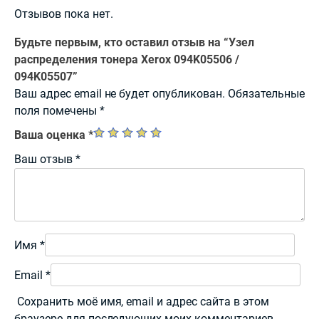
Отзывов пока нет.
Будьте первым, кто оставил отзыв на “Узел
распределения тонера Xerox 094K05506 /
094K05507”
Ваш адрес email не будет опубликован.
Обязательные
поля помечены
*
Ваша оценка
*
Ваш отзыв
*
Имя
*
Email
*
Сохранить моё имя, email и адрес сайта в этом
браузере для последующих моих комментариев.