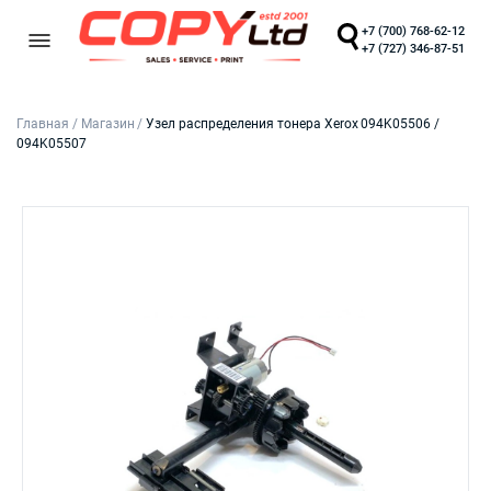
+7 (700) 768-62-12
+7 (727) 346-87-51
Главная
/
Магазин
/
Узел распределения тонера Xerox 094K05506 /
094K05507