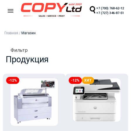
+7 (700) 768-62-12
+7 (727) 346-87-51
Главная
/
Магазин
Фильтр
Продукция
-12%
-12%
ХИТ