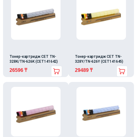
Тонер-картридж CET TN-
Тонер-картридж CET TN-
328K/TN-626K (CET141642)
328Y/TN-626Y (CET141645)
26596
₸
29489
₸