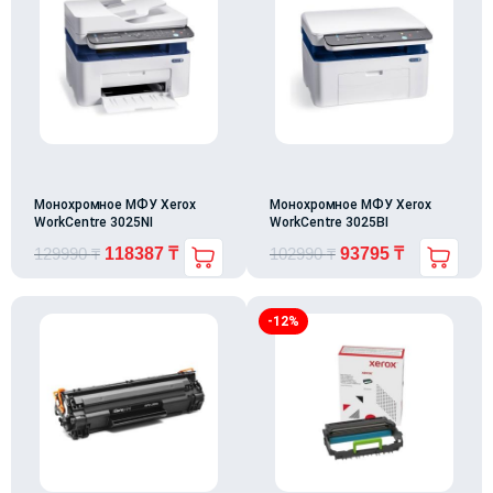
Монохромное МФУ Xerox
Монохромное МФУ Xerox
WorkCentre 3025NI
WorkCentre 3025BI
129990
₸
118387
₸
102990
₸
93795
₸
-12%