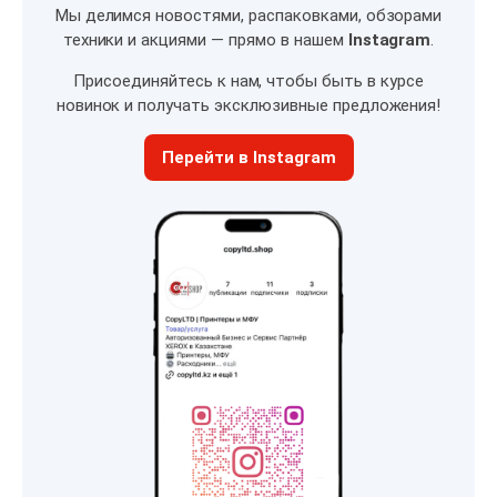
Мы делимся новостями, распаковками, обзорами
техники и акциями — прямо в нашем
Instagram
.
Присоединяйтесь к нам, чтобы быть в курсе
новинок и получать эксклюзивные предложения!
Перейти в Instagram