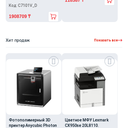
118387
₸
Код: C7101V_D
Первоначальная
Текущая
цена
цена:
1908709
₸
составляла
118387 ₸.
Первоначальная
Текущая
129990 ₸.
цена
цена:
составляла
1908709 ₸.
Хит продаж
Показать все
2245540 ₸.
Фотополимерный 3D
Цветное МФУ Lexmark
принтер Anycubic Photon
CX950se 20L8110.