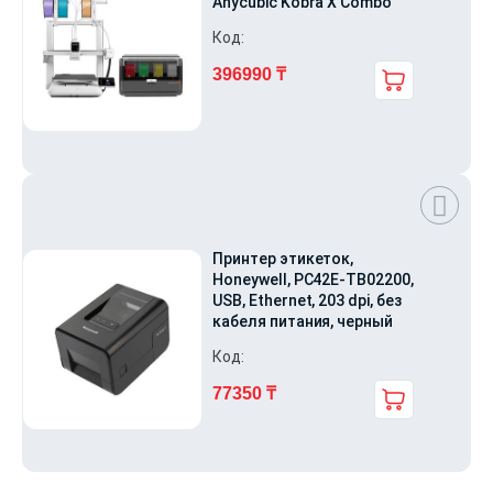
Anycubic Kobra X Combo
Код:
396990
₸
Принтер этикеток,
Honeywell, PC42E-TB02200,
USB, Ethernet, 203 dpi, без
кабеля питания, черный
Код:
77350
₸