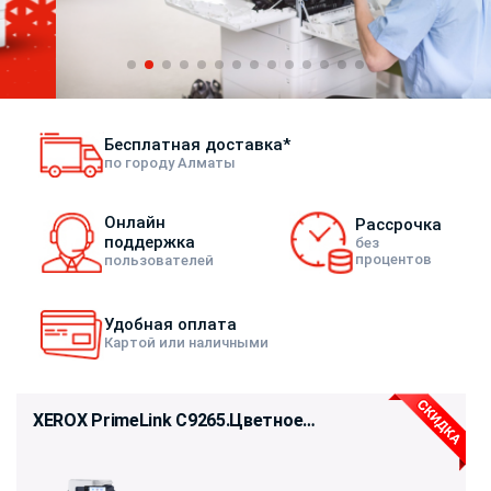
Бесплатная доставка*
по городу Алматы
Онлайн
Рассрочка
поддержка
без
процентов
пользователей
Удобная оплата
Картой или наличными
XEROX PrimeLink С9265.Цветное
МФУ