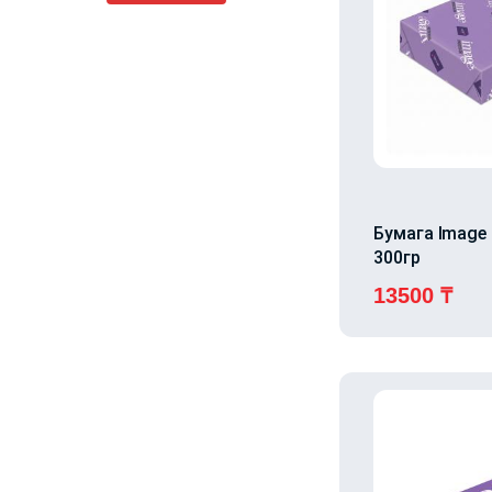
Бумага Image 
300гр
13500
₸