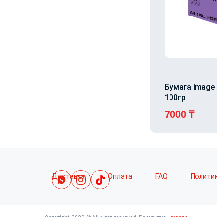
Бумага Image 
100гр
7000
₸
Доставка
Оплата
FAQ
Полити