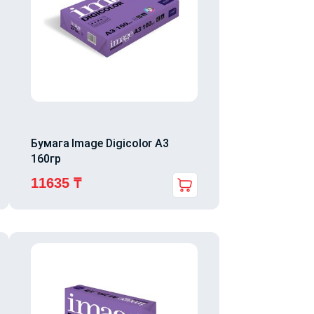
Бумага Image Digicolor A3
160гр
11635
₸