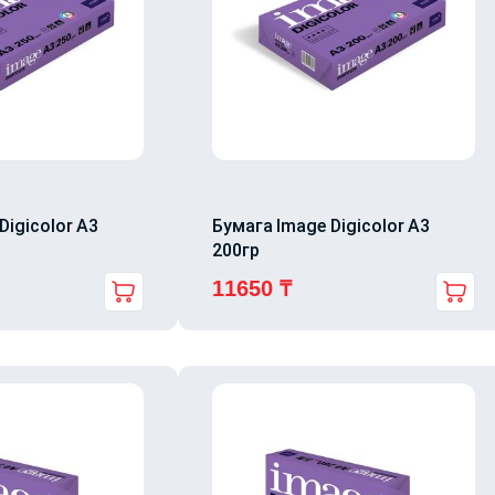
Digicolor A3
Бумага Image Digicolor A3
200гр
11650
₸