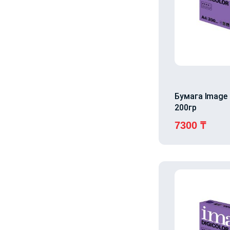
Бумага Image 
200гр
7300
₸