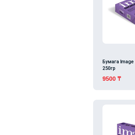
Бумага Image 
250гр
9500
₸