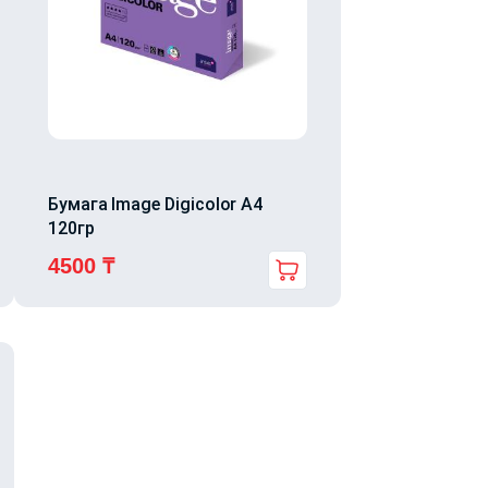
Бумага Image Digicolor A4
120гр
4500
₸