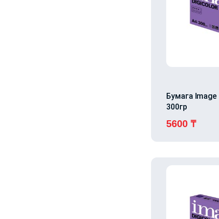
Бумага Image 
300гр
5600
₸