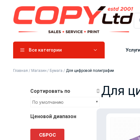
Все категории
Услуг
Главная
/
Магазин
/
Бумага
/
⁠Для цифровой полиграфии
⁠Для 
Сортировать по
По умолчанию
Ценовой диапазон
СБРОС