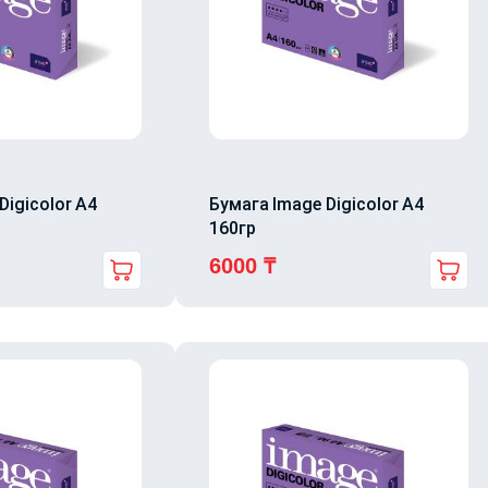
Digicolor A4
Бумага Image Digicolor A4
160гр
6000
₸