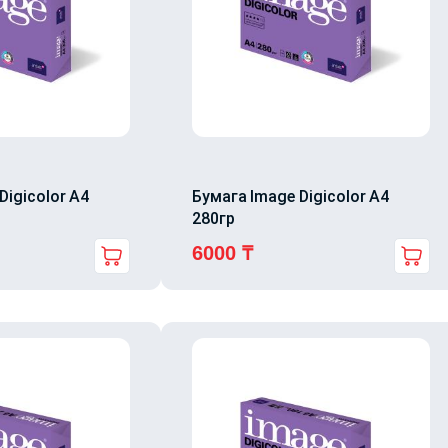
Digicolor A4
Бумага Image Digicolor A4
280гр
6000
₸