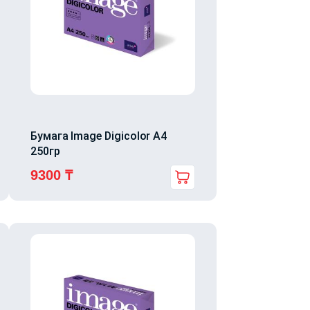
Бумага Image Digicolor A4
250гр
9300
₸