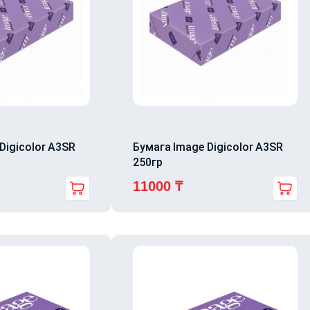
Digicolor A3SR
Бумага Image Digicolor A3SR
250гр
11000
₸