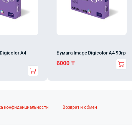
Digicolor A4
Бумага Image Digicolor A4 90гр
6000
₸
ка конфиденциальности
Возврат и обмен