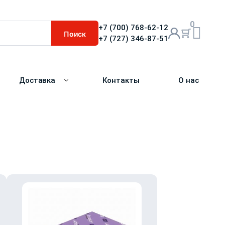
0
+7 (700) 768-62-12
Поиск
+7 (727) 346-87-51
Доставка
Контакты
О нас