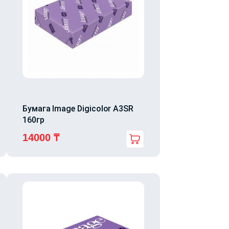
Бумага Image Digicolor A3SR
160гр
14000
₸