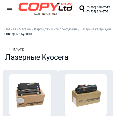
+7 (700) 768-62-12
+7 (727) 346-87-51
Главная
/
Магазин
/
Картриджи и комплектующие
/
Лазерные картриджи
/
Лазерные Kyocera
Фильтр
Лазерные Kyocera