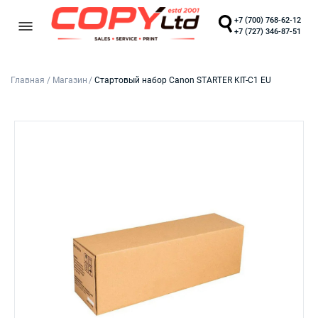
+7 (700) 768-62-12
+7 (727) 346-87-51
Главная
/
Магазин
/
Стартовый набор Canon STARTER KIT-C1 EU