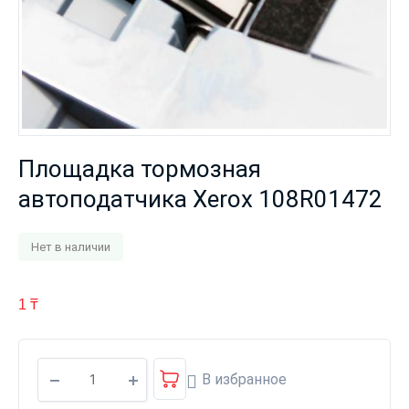
Площадка тормозная
автоподатчика Xerox 108R01472
Нет в наличии
1
₸
В избранное