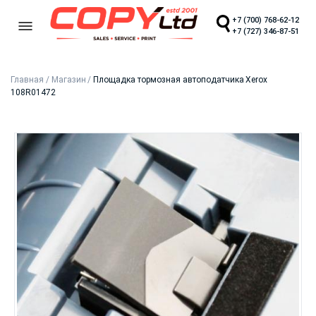
+7 (700) 768-62-12
+7 (727) 346-87-51
Главная
/
Магазин
/
Площадка тормозная автоподатчика Xerox
108R01472