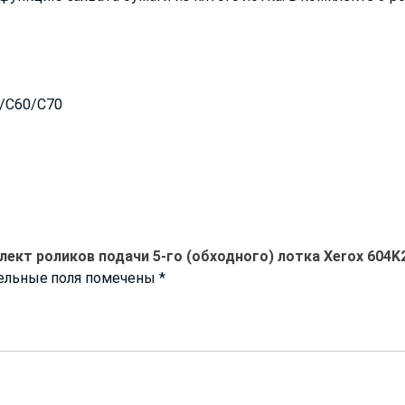
0/C60/C70
лект роликов подачи 5-го (обходного) лотка Xerox 604K
ельные поля помечены
*