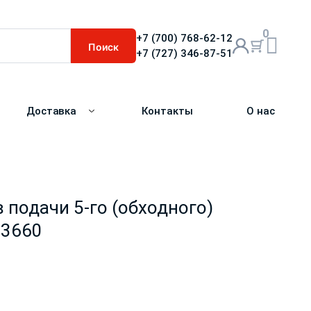
0
+7 (700) 768-62-12
Поиск
+7 (727) 346-87-51
Доставка
Контакты
О нас
 подачи 5-го (обходного)
23660