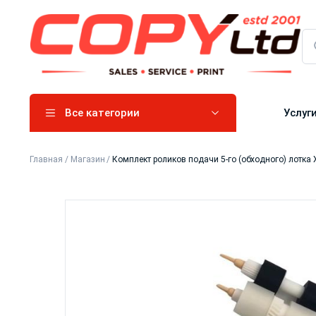
Все категории
Услуг
Главная
/
Магазин
/
Комплект роликов подачи 5-го (обходного) лотка