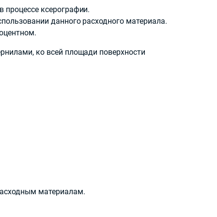
в процессе ксерографии.
спользовании данного расходного материала.
роцентном.
рнилами, ко всей площади поверхности
расходным материалам.