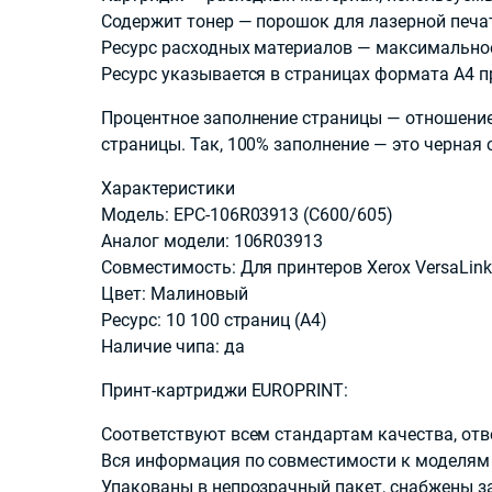
Содержит тонер — порошок для лазерной печа
Ресурс расходных материалов — максимальное
Ресурс указывается в страницах формата А4 п
Процентное заполнение страницы — отношение
страницы. Так, 100% заполнение — это черная
Характеристики
Модель: EPC-106R03913 (C600/605)
Аналог модели: 106R03913
Совместимость: Для принтеров Xerox VersaLin
Цвет: Малиновый
Ресурс: 10 100 страниц (А4)
Наличие чипа: да
Принт-картриджи EUROPRINT:
Соответствуют всем стандартам качества, от
Вся информация по совместимости к моделям 
Упакованы в непрозрачный пакет, снабжены 