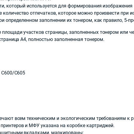
ти, который используется для формирования изображения 
 количество отпечатков, которое можно произвести при и
ри определенном заполнении их тонером, как правило, 5-п
 площади участков страницы, заполненных тонером или че
 страница А4, полностью заполненная тонером.
k C600/C605
вечают всем техническим и экологическим требованиям к 
принтеров и МФУ указана на коробке картриджей.
защитными вкладками, маркированы: