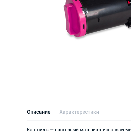
Описание
Характеристики
Картридж — расходный материал, используем