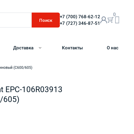
0
+7 (700) 768-62-12
Поиск
+7 (727) 346-87-51
Доставка
Контакты
О нас
иновый (C600/605)
nt EPC-106R03913
/605)