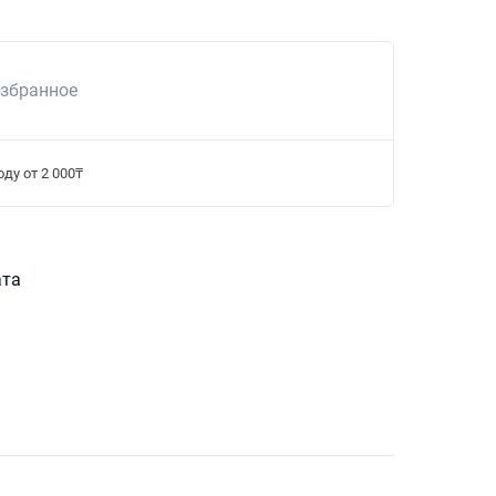
избранное
ду от 2 000₸
ата