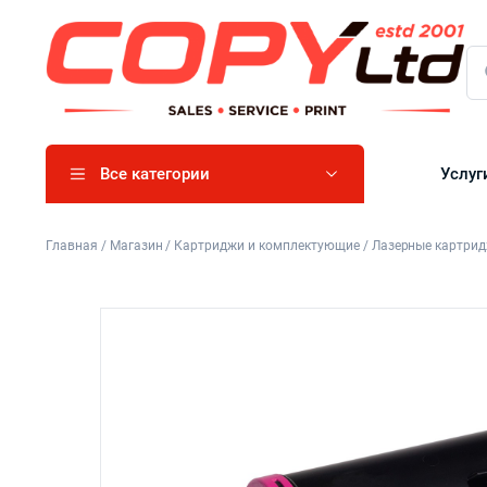
Все категории
Услуг
Главная
/
Магазин
/
Картриджи и комплектующие
/
Лазерные картри