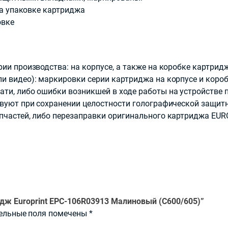
на упаковке картриджа
овке
ии производства: на корпусе, а также на коробке картридж
 видео): маркировки серии картриджа на корпусе и короб
ти, либо ошибки возникшей в ходе работы на устройстве 
твуют при сохранении целостности голографической защитн
пчастей, либо перезаправки оригинального картриджа EU
идж Europrint EPC-106R03913 Малиновый (C600/605)”
ельные поля помечены
*