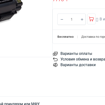
В 
Бесплатно
Доставка по горо
Варианты оплаты
Условия обмена и возвр
Варианты доставки
ый принтером или МФУ.