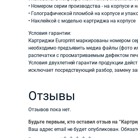
• Номером серии производства - на корпусе и 
• Голографической пломбой на корпусе и упак
• Наклейкой с моделью картриджа на корпусе
Условия гарантии:
Картриджи Europrint маркированы номером сер
необходимо предъявить медиа файлы (фото или
распечатки с просматриваемым дефектом печа
Условия двухлетней гарантии продукции дейс
исключает посредствующий разбор, замену за
Отзывы
Отзывов пока нет.
Будьте первым, кто оставил отзыв на “Картр
Ваш адрес email не будет опубликован.
Обязат