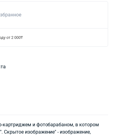
избранное
ду от 2 000₸
ата
ер-картриджем и фотобарабаном, в котором
. Скрытое изображение" - изображение,