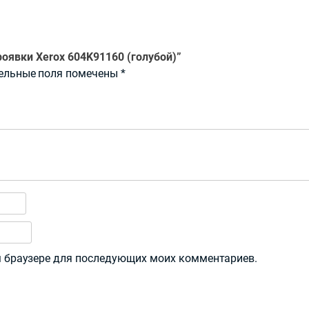
роявки Xerox 604K91160 (голубой)”
ельные поля помечены
*
ом браузере для последующих моих комментариев.