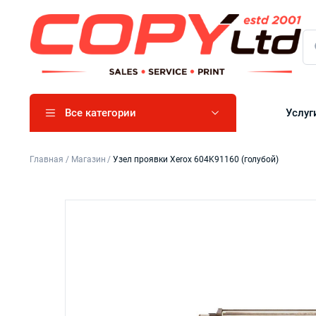
Все категории
Услуг
Главная
/
Магазин
/
Узел проявки Xerox 604K91160 (голубой)