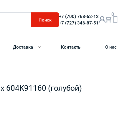
0
+7 (700) 768-62-12
Поиск
+7 (727) 346-87-51
Доставка
Контакты
О нас
ox 604K91160 (голубой)