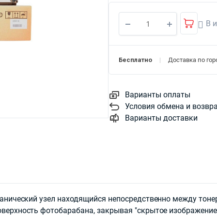
В 
Бесплатно
Доставка по горо
Варианты оплаты
Условия обмена и возвр
Варианты доставки
еханический узел находящийся непосредственно между тон
оверхность фотобарабана, закрывая "скрытое изображение"