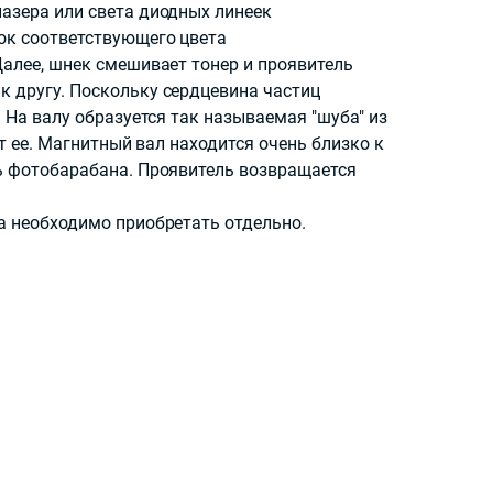
лазера или света диодных линеек
шок соответствующего цвета
Далее, шнек смешивает тонер и проявитель
к другу. Поскольку сердцевина частиц
 На валу образуется так называемая "шуба" из
т ее. Магнитный вал находится очень близко к
ть фотобарабана. Проявитель возвращается
а необходимо приобретать отдельно.