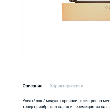
Описание
Характеристики
Узел (блок / модуль) проявки - электронно-м
тонер приобретает заряд и перемещается на п