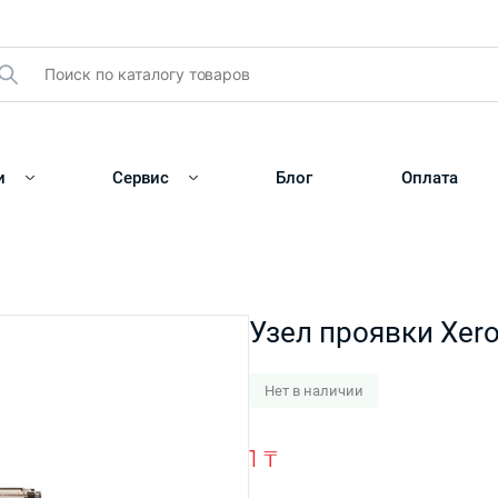
и
Сервис
Блог
Оплата
Узел проявки Xer
Нет в наличии
1
₸