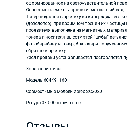
сформированное на светочувствительной повер
Основные элементы проявки: магнитный вал, р
Тонер подается в проявку из картриджа, его 
(девелопер), при взаимном трении их частицы
проявителя выполнена из магнитных материалов
тонера и носителя, высоту этой "шубы" регули
фотобарабану и тонер, благодаря полученному
обратно в проявку.
Узел проявки устанавливается поставляется п
Характеристики
Модель 604K91160
Совместимые модели Xerox SC2020
Ресурс 38 000 отпечатков
Отзывы