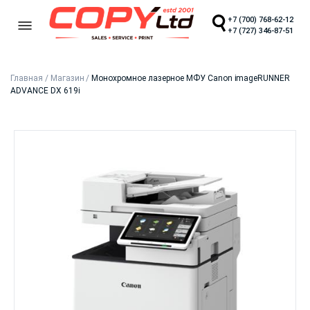
+7 (700) 768-62-12
+7 (727) 346-87-51
Главная
/
Магазин
/
Монохромное лазерное МФУ Canon imageRUNNER
ADVANCE DX 619i