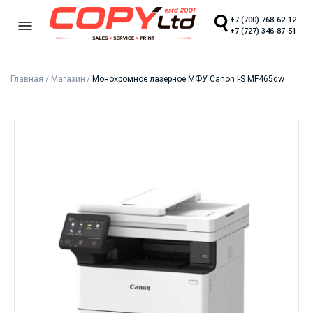
+7 (700) 768-62-12
+7 (727) 346-87-51
Главная
/
Магазин
/
Монохромное лазерное МФУ Canon I-S MF465dw