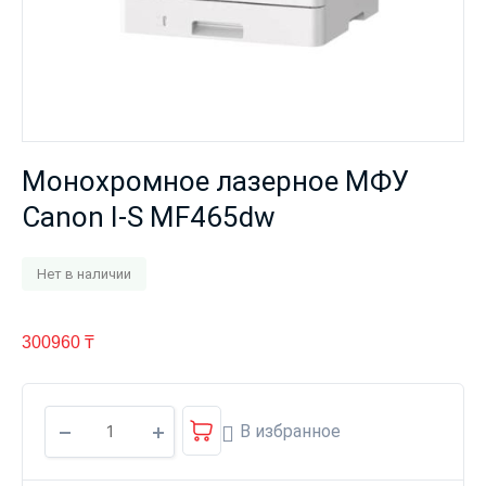
Монохромное лазерное МФУ
Canon I-S MF465dw
Нет в наличии
300960
₸
В избранное