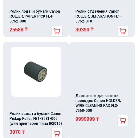
Ролик подачи бумаги Canon
Ролик отделения Canon
ROLLER, PAPER PICK FL4-
ROLLER, SEPARATION FL1-
0762-000
3762-010
25588
₸
30390
₸
Держатель для чистки
проводов Canon HOLDER,
WIRE CLEANING PAD FL3-
7560-000
Ролик захвата бумаги Canon
Pickup Roller, FB1-8581-000
9999999
₸
(для принтеров типа IR2016)
3970
₸