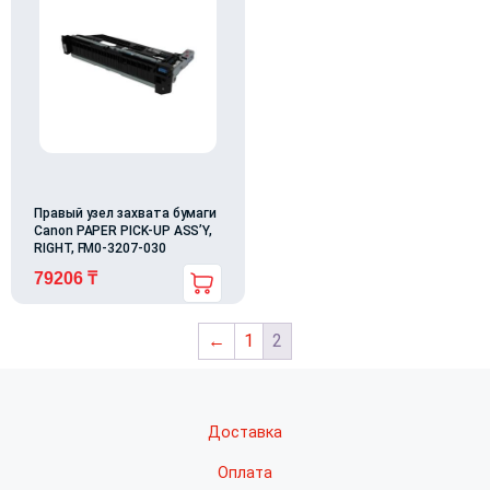
Правый узел захвата бумаги
Canon PAPER PICK-UP ASS’Y,
RIGHT, FM0-3207-030
79206
₸
←
1
2
Доставка
Оплата