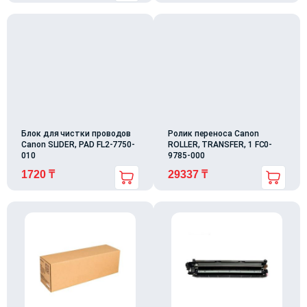
Блок для чистки проводов
Ролик переноса Canon
Canon SLIDER, PAD FL2-7750-
ROLLER, TRANSFER, 1 FC0-
010
9785-000
1720
₸
29337
₸