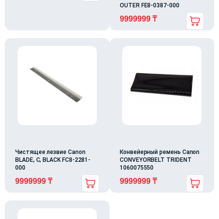
OUTER FE8-0387-000
9999999
₸
Чистящее лезвие Canon
Конвейерный ремень Canon
BLADE, C, BLACK FC8-2281-
CONVEYORBELT TRIDENT
000
1060075550
9999999
₸
9999999
₸