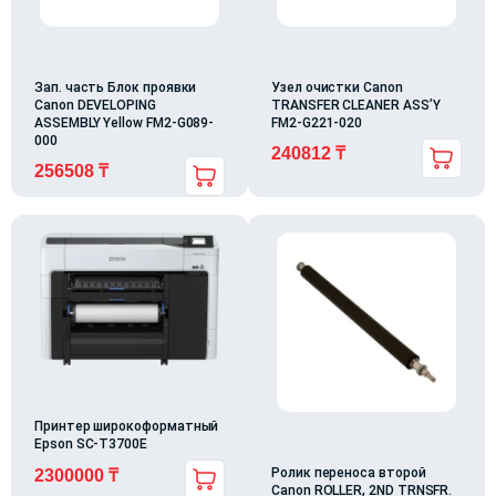
Зап. часть Блок проявки
Узел очистки Canon
Canon DEVELOPING
TRANSFER CLEANER ASS’Y
ASSEMBLY Yellow FM2-G089-
FM2-G221-020
000
240812
₸
256508
₸
Принтер широкоформатный
Epson SC-T3700E
Ролик переноса второй
2300000
₸
Canon ROLLER, 2ND TRNSFR.