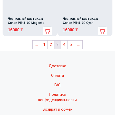
Чернильный картридж
Чернильный картридж
Canon PFI-5100 Magenta
Canon PFI-5100 Cyan
16000
₸
16000
₸
←
1
2
3
4
5
→
Доставка
Оплата
FAQ
Политика
конфиденциальности
Возврат и обмен