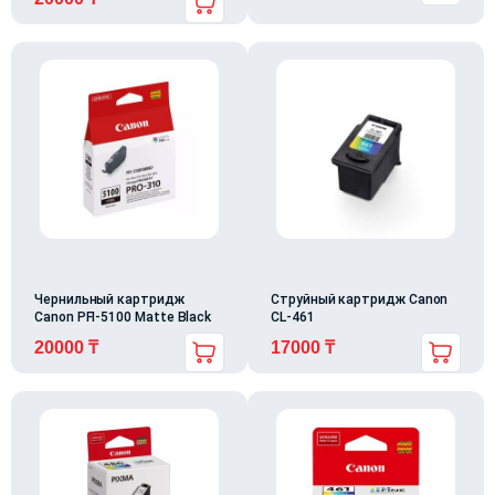
Чернильный картридж
Струйный картридж Canon
Canon PFI-5100 Matte Black
CL-461
20000
₸
17000
₸