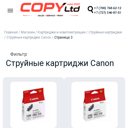
+7 (700) 768-62-12
+7 (727) 346-87-51
Главная
/
Магазин
/
Картриджи и комплектующие
/
Струйные картриджи
/
Струйные картриджи Canon
/
Страница 3
Фильтр
Струйные картриджи Canon