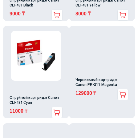
Струйный картридж Canon
Струйный картридж Canon
CLI-481 Black
CLI-481 Yellow
9000
₸
8000
₸
Чернильный картридж
Canon PFI-311 Magenta
129000
₸
Струйный картридж Canon
CLI-481 Cyan
11000
₸