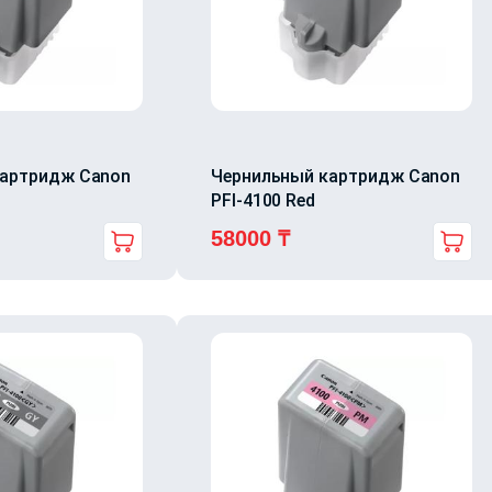
картридж Canon
Чернильный картридж Canon
PFI-4100 Red
58000
₸