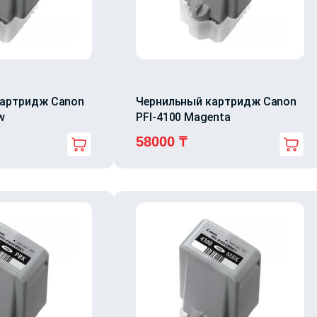
картридж Canon
Чернильный картридж Canon
w
PFI-4100 Magenta
58000
₸