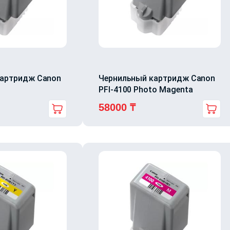
картридж Canon
Чернильный картридж Canon
PFI-4100 Photo Magenta
58000
₸