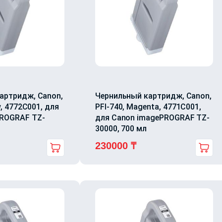
артридж, Canon,
Чернильный картридж, Canon,
w, 4772C001, для
PFI-740, Magenta, 4771C001,
PROGRAF TZ-
для Canon imagePROGRAF TZ-
30000, 700 мл
230000
₸