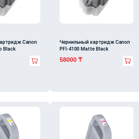
картридж Canon
Чернильный картридж Canon
o Black
PFI-4100 Matte Black
58000
₸