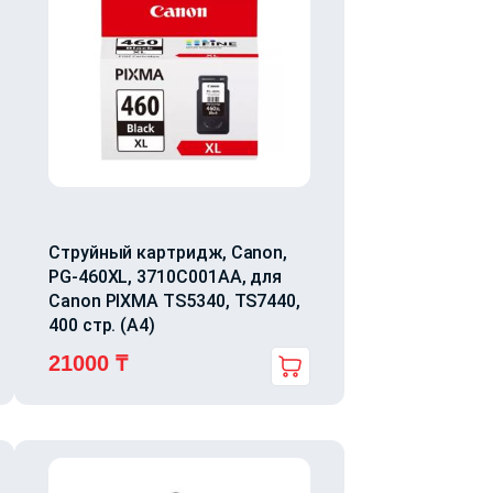
Струйный картридж, Canon,
PG-460XL, 3710C001AA, для
Canon PIXMA TS5340, TS7440,
400 стр. (А4)
21000
₸