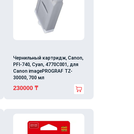
Чернильный картридж, Canon,
PFI-740, Cyan, 4770C001, для
Canon imagePROGRAF TZ-
30000, 700 мл
230000
₸