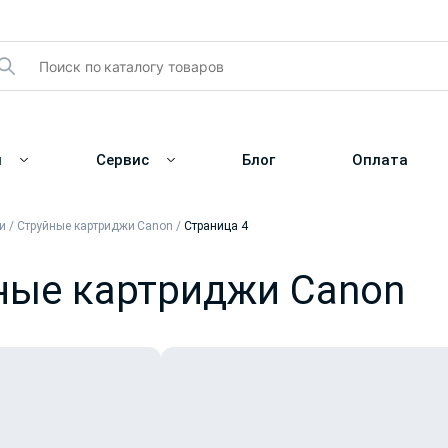
и
Сервис
Блог
Оплата
и
/
Струйные картриджи Canon
/
Страница 4
ные картриджи Canon