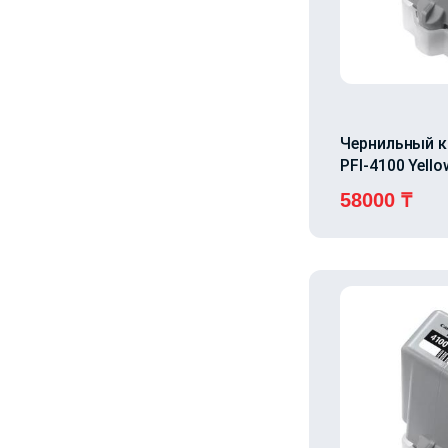
Чернильный 
PFI-4100 Yello
58000
₸