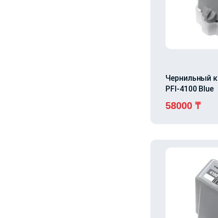
Чернильный 
PFI-4100 Blue
58000
₸