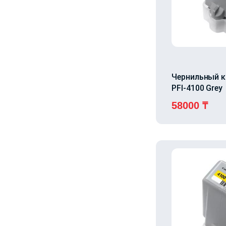
Чернильный 
PFI-4100 Grey
58000
₸