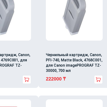
артридж, Canon,
Чернильный картридж, Canon,
, 4769C001, для
PFI-740, Matte Black, 4768C001,
PROGRAF TZ-
для Canon imagePROGRAF TZ-
30000, 700 мл
222000
₸