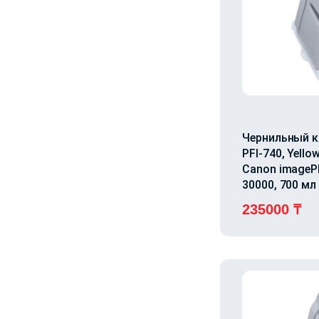
Чернильный к
PFI-740, Yello
Canon image
30000, 700 мл
235000
₸