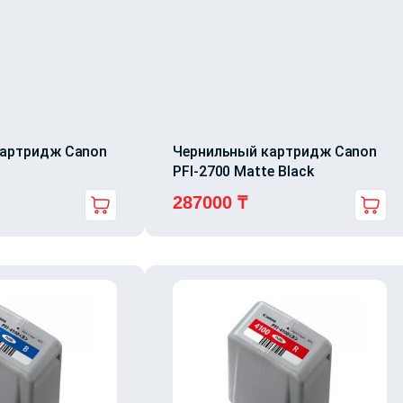
картридж Canon
Чернильный картридж Canon
PFI-2700 Matte Black
287000
₸