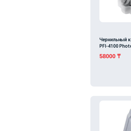
Чернильный 
PFI-4100 Phot
58000
₸