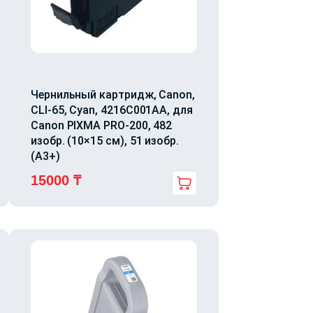
Чернильный картридж, Canon,
CLI-65, Cyan, 4216C001AA, для
Canon PIXMA PRO-200, 482
изобр. (10×15 см), 51 изобр.
(A3+)
15000
₸