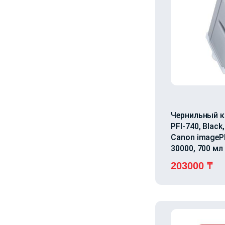
Чернильный к
PFI-740, Black
Canon image
30000, 700 мл
203000
₸