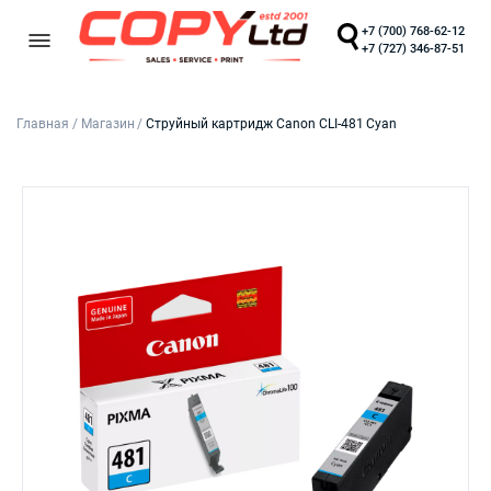
+7 (700) 768-62-12
+7 (727) 346-87-51
Главная
/
Магазин
/
Струйный картридж Canon CLI-481 Cyan