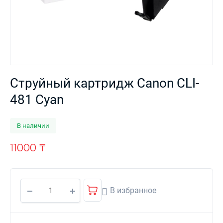
Струйный картридж Canon CLI-
481 Cyan
В наличии
11000
₸
В избранное