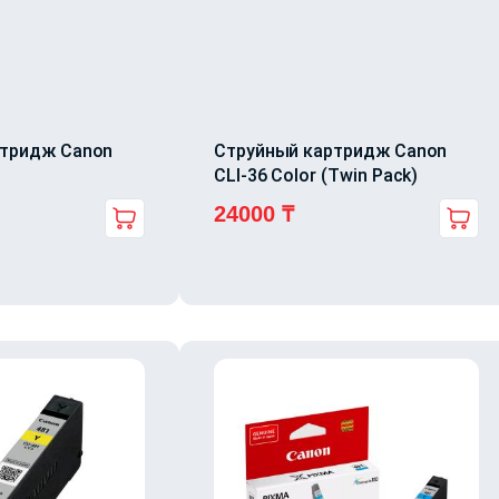
ртридж Canon
Струйный картридж Canon
CLI-36 Color (Twin Pack)
24000
₸