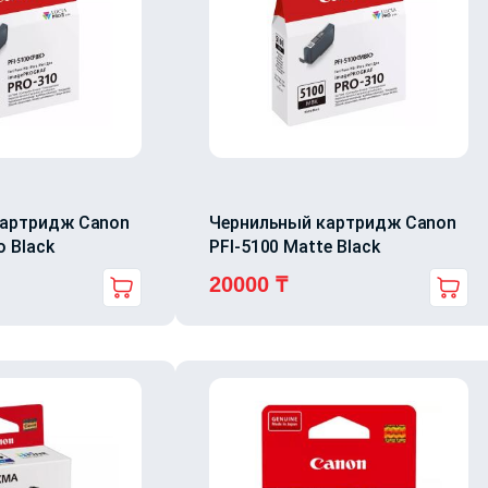
картридж Canon
Чернильный картридж Canon
o Black
PFI-5100 Matte Black
20000
₸