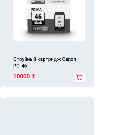
Струйный картридж Canon
PG-46
10000
₸