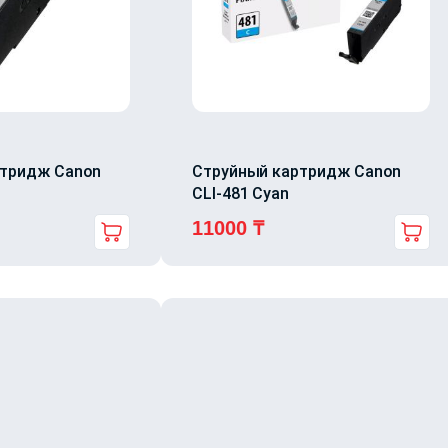
ртридж Canon
Струйный картридж Canon
CLI-481 Cyan
11000
₸