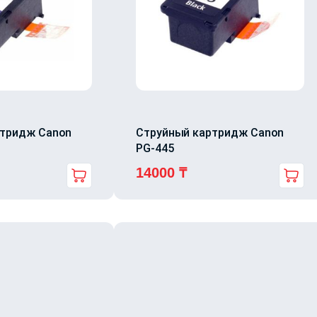
ртридж Canon
Струйный картридж Canon
PG-445
14000
₸