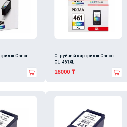
ртридж Canon
Струйный картридж Canon
CL-461XL
18000
₸