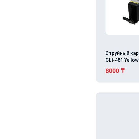
Струйный ка
CLI-481 Yellow
8000
₸