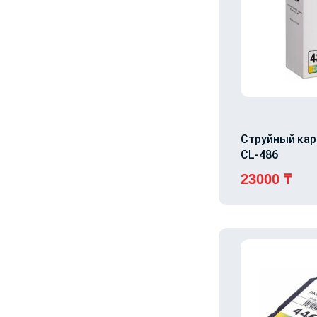
Струйный ка
CL-486
23000
₸