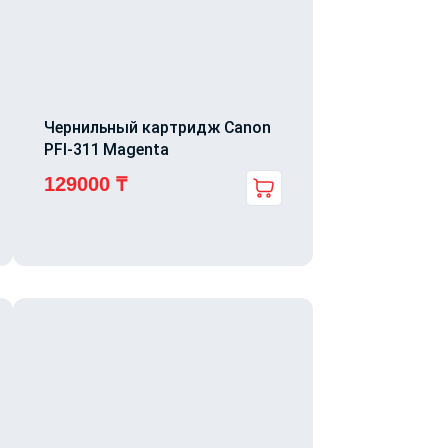
Чернильный картридж Canon
PFI-311 Magenta
129000
₸