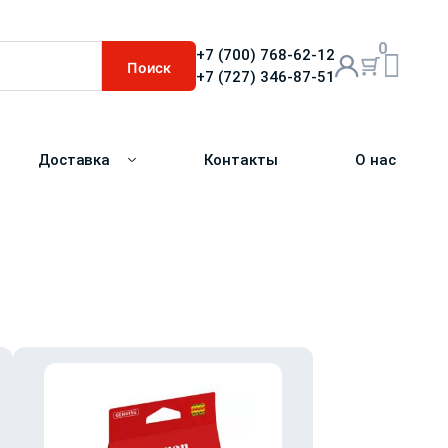
0
+7 (700) 768-62-12
Поиск
+7 (727) 346-87-51
Доставка
Контакты
О нас