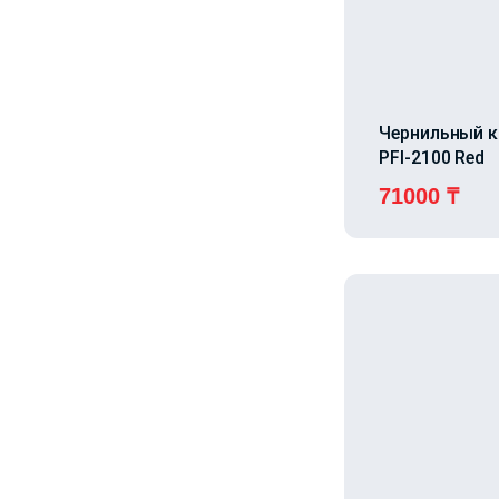
Чернильный 
PFI-2100 Red
71000
₸