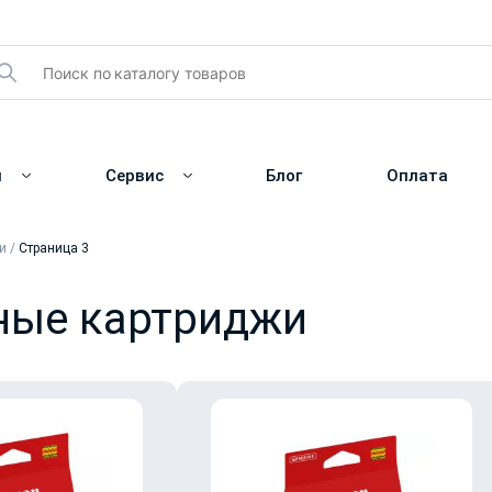
и
Сервис
Блог
Оплата
и
/
Страница 3
ные картриджи