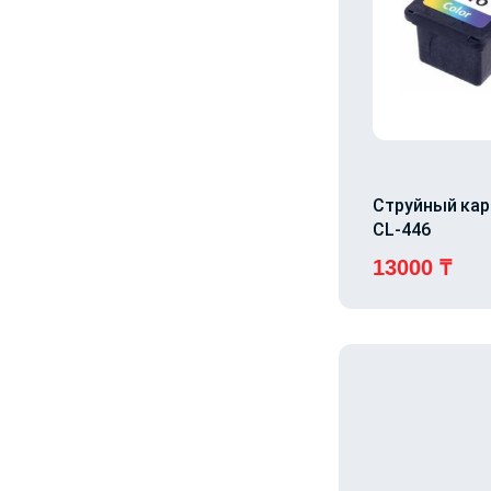
Струйный ка
CL-446
13000
₸