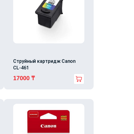
Струйный картридж Canon
CL-461
17000
₸