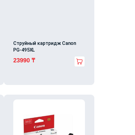
Струйный картридж Canon
PG-495XL
23990
₸