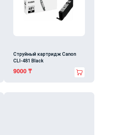
Струйный картридж Canon
CLI-481 Black
9000
₸