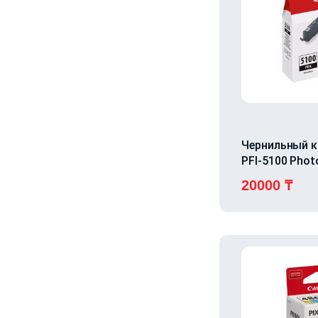
Чернильный 
PFI-5100 Phot
20000
₸