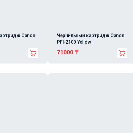
картридж Canon
Чернильный картридж Canon
PFI-2100 Yellow
71000
₸