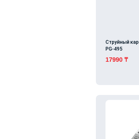
Струйный ка
PG-495
17990
₸