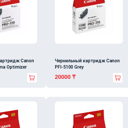
картридж Canon
Чернильный картридж Canon
ma Optimizer
PFI-5100 Grey
20000
₸