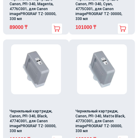
Canon, PFI-340, Magenta,
Canon, PFI-340, Cyan,
4776C001, для Canon
4775C001, для Canon
imagePROGRAF TZ-30000,
imagePROGRAF TZ-30000,
330 мл
330 мл
89000
₸
101000
₸
Чернильный картридж,
Чернильный картридж,
Canon, PFI-340, Black,
Canon, PFI-340, Matte Black,
4774C001, для Canon
4773C001, для Canon
imagePROGRAF TZ-30000,
imagePROGRAF TZ-30000,
330 мл
330 мл