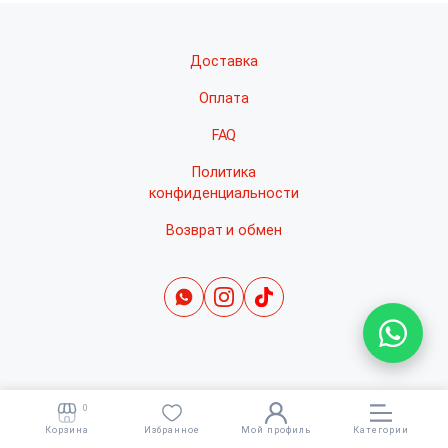
Доставка
Оплата
FAQ
Политика
конфиденциальности
Возврат и обмен
0
Copyright 2022 © All right reserved. Раскрутка -
cropas
Корзина
Избранное
Мой профиль
Категории