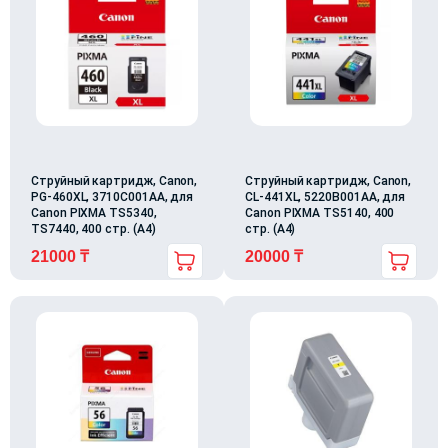
Струйный картридж, Canon,
Струйный картридж, Canon,
PG-460XL, 3710C001AA, для
CL-441XL, 5220B001AA, для
Canon PIXMA TS5340,
Canon PIXMA TS5140, 400
TS7440, 400 стр. (А4)
стр. (А4)
21000
₸
20000
₸