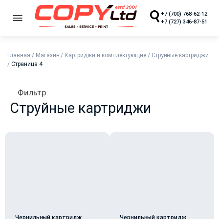
+7 (700) 768-62-12
+7 (727) 346-87-51
Главная
/
Магазин
/
Картриджи и комплектующие
/
Струйные картриджи
/
Страница 4
Фильтр
Струйные картриджи
Чернильный картридж
Чернильный картридж