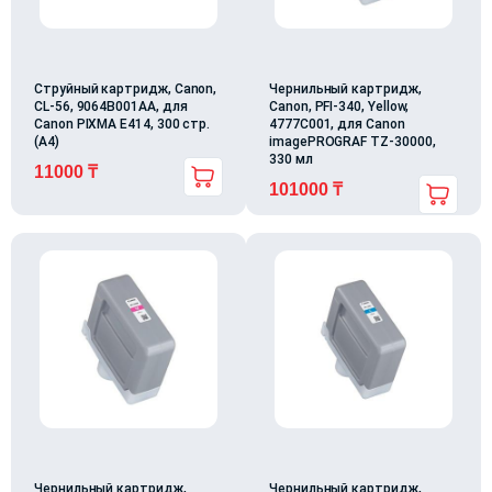
Струйный картридж, Canon,
Чернильный картридж,
CL-56, 9064B001AA, для
Canon, PFI-340, Yellow,
Canon PIXMA E414, 300 стр.
4777C001, для Canon
(А4)
imagePROGRAF TZ-30000,
330 мл
11000
₸
101000
₸
Чернильный картридж,
Чернильный картридж,