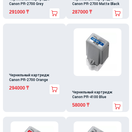
Canon PFI-2700 Grey
Canon PFI-2700 Matte Black
291000
₸
287000
₸
Чернильный картридж
Canon PFI-2700 Orange
294000
₸
Чернильный картридж
Canon PFI-4100 Blue
58000
₸