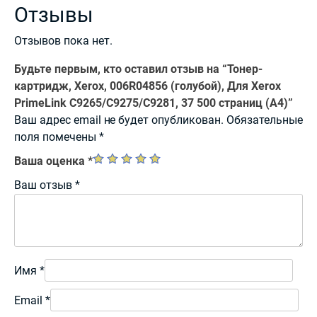
Отзывы
Отзывов пока нет.
Будьте первым, кто оставил отзыв на “Тонер-
картридж, Xerox, 006R04856 (голубой), Для Xerox
PrimeLink C9265/C9275/C9281, 37 500 страниц (А4)”
Ваш адрес email не будет опубликован.
Обязательные
поля помечены
*
Ваша оценка
*
Ваш отзыв
*
Имя
*
Email
*