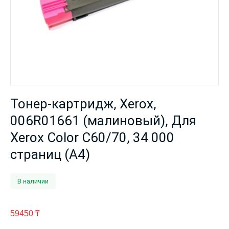
Тонер-картридж, Xerox,
006R01661 (малиновый), Для
Xerox Color C60/70, 34 000
страниц (А4)
В наличии
59450
₸