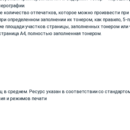
серографии.
 количество отпечатков, которое можно произвести при 
ри определенном заполнении их тонером, как правило, 5-
е площади участков страницы, заполненных тонером или 
 страница А4, полностью заполненная тонером.
 в среднем. Ресурс указан в соответствии со стандартом
тия и режимов печати