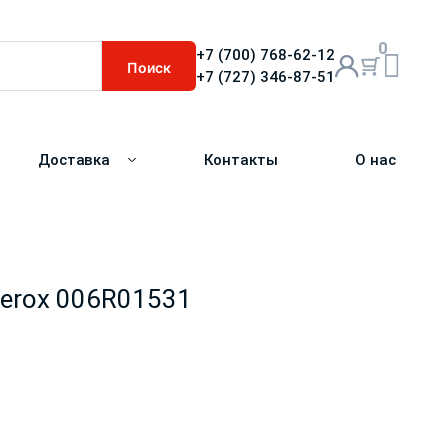
0
+7 (700) 768-62-12
Поиск
+7 (727) 346-87-51
Доставка
Контакты
О нас
erox 006R01531