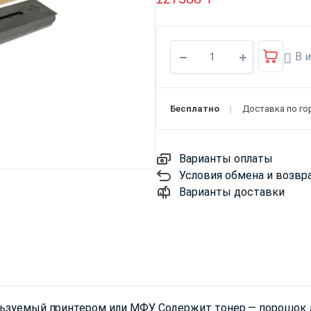
В 
Бесплатно
Доставка по го
Варианты оплаты
Условия обмена и возвр
Варианты доставки
ьзуемый принтером или МФУ. Содержит тонер — порошок д