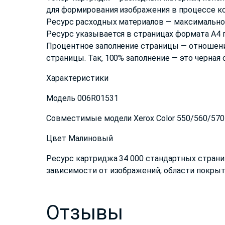
для формирования изображения в процессе к
Ресурс расходных материалов — максимальное
Ресурс указывается в страницах формата А4 п
Процентное заполнение страницы — отношени
страницы. Так, 100% заполнение — это черная
Характеристики
Модель 006R01531
Совместимые модели Xerox Color 550/560/570
Цвет Малиновый
Ресурс картриджа 34 000 стандартных страниц
зависимости от изображений, области покры
Отзывы