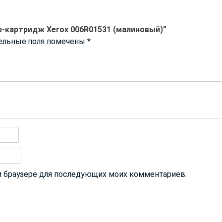
р-картридж Xerox 006R01531 (малиновый)”
ельные поля помечены
*
том браузере для последующих моих комментариев.