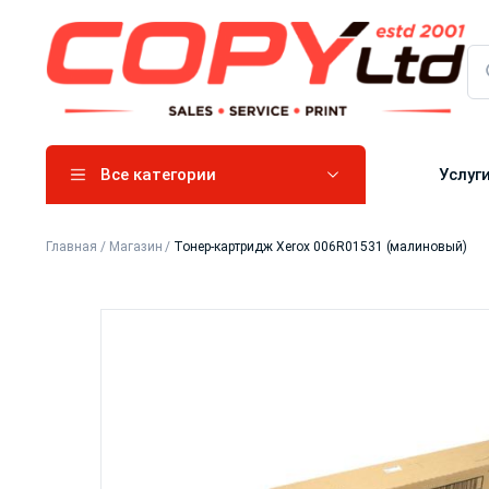
Все категории
Услуг
Главная
/
Магазин
/
Тонер-картридж Xerox 006R01531 (малиновый)