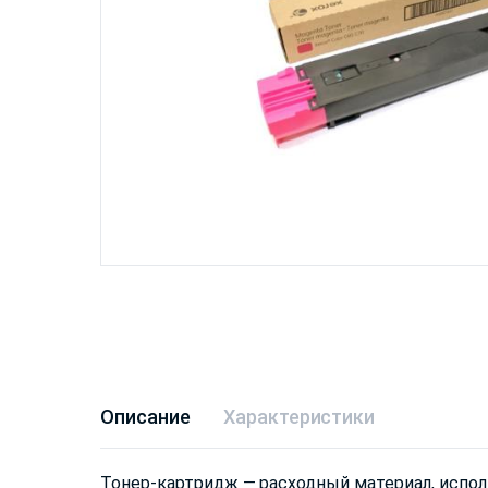
Описание
Характеристики
Тонер-картридж — расходный материал, испол