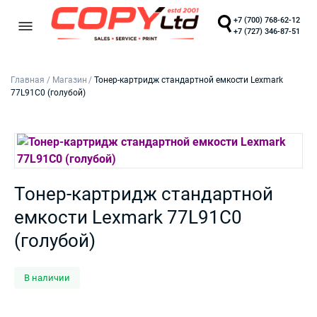
+7 (700) 768-62-12
+7 (727) 346-87-51
Главная
/
Магазин
/
Тонер-картридж стандартной емкости Lexmark
77L91C0 (голубой)
Тонер-картридж стандартной
емкости Lexmark 77L91C0
(голубой)
В наличии