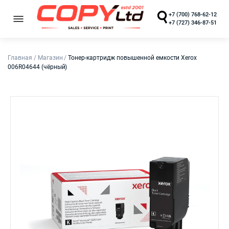
+7 (700) 768-62-12
+7 (727) 346-87-51
Главная
/
Магазин
/
Тонер-картридж повышенной емкости Xerox
006R04644 (чёрный)