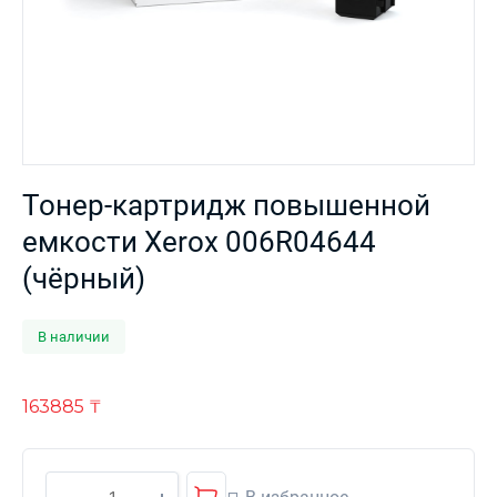
Тонер-картридж повышенной
емкости Xerox 006R04644
(чёрный)
В наличии
163885
₸