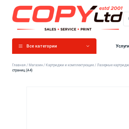
Все категории
Услуг
Главная
/
Магазин
/
Картриджи и комплектующие
/
Лазерные картрид
страниц (A4)