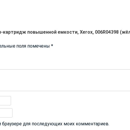
р-картридж повышенной емкости, Xerox, 006R04398 (жёлт
ельные поля помечены
*
том браузере для последующих моих комментариев.