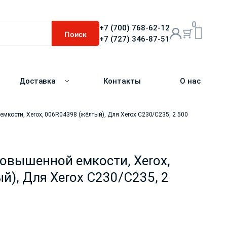
0
+7 (700) 768-62-12
Поиск
+7 (727) 346-87-51
Доставка
Контакты
О нас
мкости, Xerox, 006R04398 (жёлтый), Для Xerox C230/C235, 2 500
овышенной емкости, Xerox,
й), Для Xerox C230/C235, 2