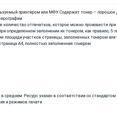
ьзуемый принтером или МФУ. Содержит тонер — порошок д
серографии.
 количество отпечатков, которое можно произвести при 
ри определенном заполнении их тонером, как правило, 5-
е площади участков страницы, заполненных тонером или 
 страница А4, полностью заполненная тонером.
в среднем. Ресурс указан в соответствии со стандартом 
тия и режимов печати