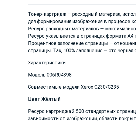
Тонер-картридж — расходный материал, испол
для формирования изображения в процессе к
Ресурс расходных материалов — максимальное
Ресурс указывается в страницах формата А4 п
Процентное заполнение страницы — отношени
страницы. Так, 100% заполнение — это черная
Характеристики
Модель 006R04398
Совместимые модели Xerox C230/C235
Цвет Жёлтый
Ресурс картриджа 2 500 стандартных страниц 
зависимости от изображений, области покры