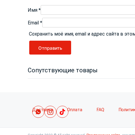
Имя
*
Email
*
Сохранить моё имя, email и адрес сайта в э
Сопутствующие товары
Доставка
Оплата
FAQ
Полити