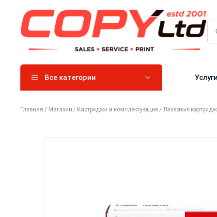
Все категории
Услуг
Главная
/
Магазин
/
Картриджи и комплектующие
/
Лазерные картрид