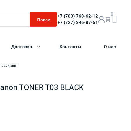
0
+7 (700) 768-62-12
Поиск
+7 (727) 346-87-51
Доставка
Контакты
О нас
K 2725C001
Canon TONER T03 BLACK