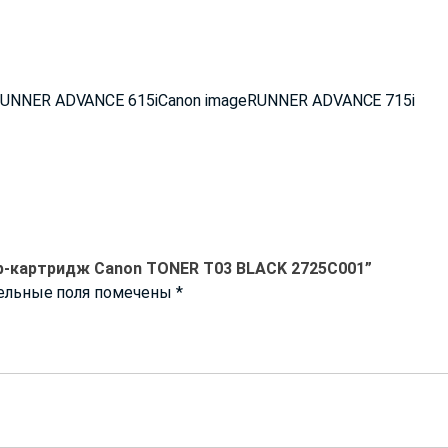
RUNNER ADVANCE 615iCanon imageRUNNER ADVANCE 715i
ер-картридж Canon TONER T03 BLACK 2725C001”
ельные поля помечены
*