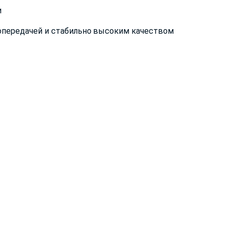
и
опередачей и стабильно высоким качеством