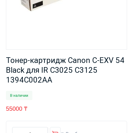
Тонер-картридж Canon C-EXV 54
Black для IR C3025 C3125
1394C002AA
В наличии
55000
₸