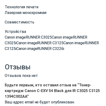
Технология печати
Лазерная монохромная
Совместимость
Устройства
Canon imageRUNNER C3025Canon imageRUNNER
C3025iCanon imageRUNNER C3125Canon imageRUNNER
C3125iCanon imageRUNNER C3226i
Отзывы
Отзывов пока нет.
Будьте первым, кто оставил отзыв на “Тонер-
картридж Canon C-EXV 54 Black для IR C3025 C3125
1394C002AA”
Ваш адрес email не будет опубликован.