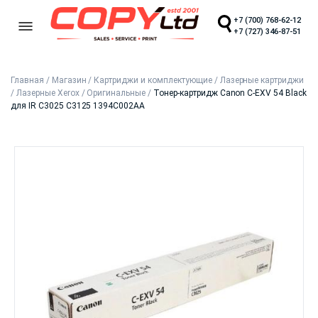
+7 (700) 768-62-12
+7 (727) 346-87-51
Главная
/
Магазин
/
Картриджи и комплектующие
/
Лазерные картриджи
/
Лазерные Xerox
/
Оригинальные
/
Тонер-картридж Canon C-EXV 54 Black
для IR C3025 C3125 1394C002AA