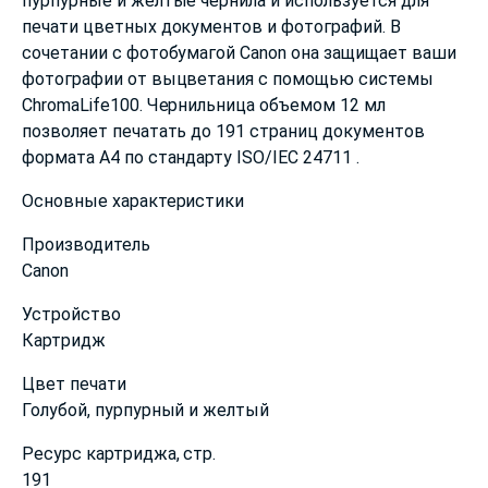
пурпурные и желтые чернила и используется для
печати цветных документов и фотографий. В
сочетании с фотобумагой Canon она защищает ваши
фотографии от выцветания с помощью системы
ChromaLife100. Чернильница объемом 12 мл
позволяет печатать до 191 страниц документов
формата A4 по стандарту ISO/IEC 24711 .
Основные характеристики
Производитель
Canon
Устройство
Картридж
Цвет печати
Голубой, пурпурный и желтый
Ресурс картриджа, cтр.
191