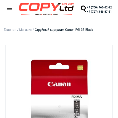
+7 (700) 768-62-12
+7 (727) 346-87-51
Главная
/
Магазин
/
Струйный картридж Canon PGI-35 Black