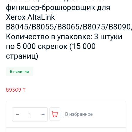
финишер-брошюровщик для
Xerox AltaLink
B8045/B8055/B8065/B8075/B8090
Количество в упаковке: 3 штуки
по 5 000 скрепок (15 000
страниц)
В наличии
89309
₸
В избранное