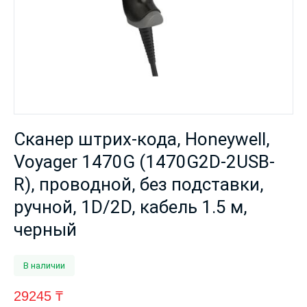
Сканер штрих-кода, Honeywell,
Voyager 1470G (1470G2D-2USB-
R), проводной, без подставки,
ручной, 1D/2D, кабель 1.5 м,
черный
В наличии
29245
₸