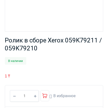
Ролик в сборе Xerox 059K79211 /
059K79210
В наличии
1
₸
В избранное