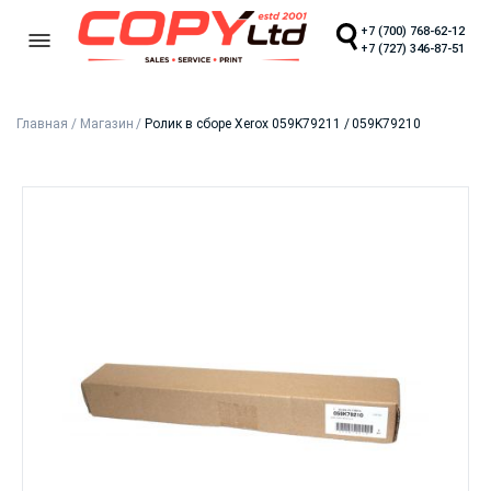
+7 (700) 768-62-12
+7 (727) 346-87-51
Главная
/
Магазин
/
Ролик в сборе Xerox 059K79211 / 059K79210