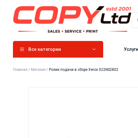
Все категории
Услуг
Главная
/
Магазин
/
Ролик подачи в сборе Xerox 022N02802