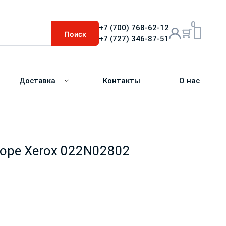
0
+7 (700) 768-62-12
Поиск
+7 (727) 346-87-51
Доставка
Контакты
О нас
боре Xerox 022N02802