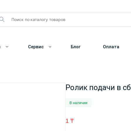
и
Сервис
Блог
Оплата
Ролик подачи в с
В наличии
1
₸