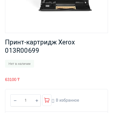
Принт-картридж Xerox
013R00699
Нет в наличии
63100
₸
В избранное