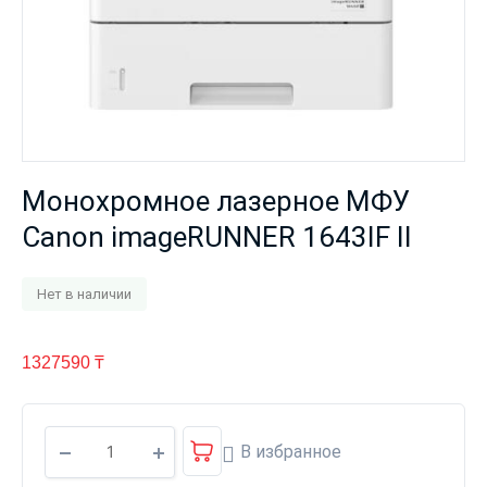
Монохромное лазерное МФУ
Canon imageRUNNER 1643IF II
Нет в наличии
1327590
₸
В избранное