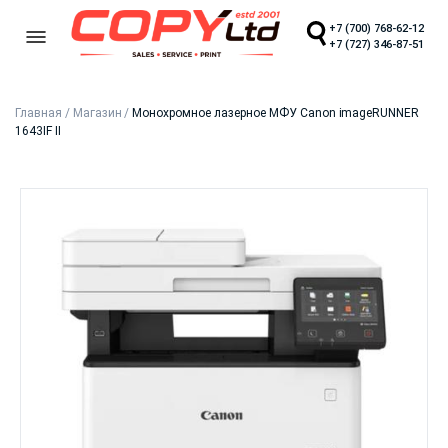
+7 (700) 768-62-12
+7 (727) 346-87-51
Главная
/
Магазин
/
Монохромное лазерное МФУ Canon imageRUNNER
1643IF II