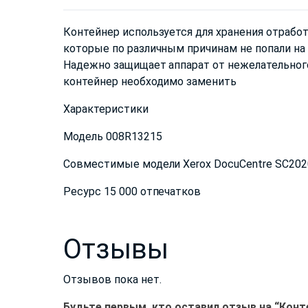
Контейнер используется для хранения отрабо
которые по различным причинам не попали на 
Надежно защищает аппарат от нежелательного
контейнер необходимо заменить
Характеристики
Модель 008R13215
Совместимые модели Xerox DocuCentre SC202
Ресурс 15 000 отпечатков
Отзывы
Отзывов пока нет.
Будьте первым, кто оставил отзыв на “Конте