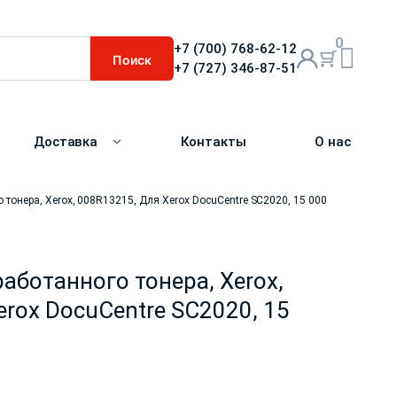
0
+7 (700) 768-62-12
Поиск
+7 (727) 346-87-51
Доставка
Контакты
О нас
 тонера, Xerox, 008R13215, Для Xerox DocuCentre SC2020, 15 000
аботанного тонера, Xerox,
rox DocuCentre SC2020, 15