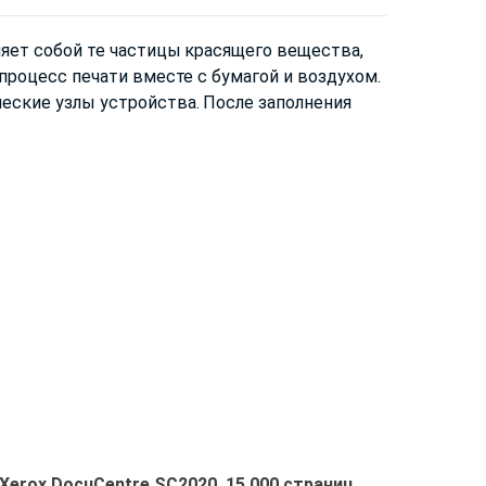
ляет собой те частицы красящего вещества,
процесс печати вместе с бумагой и воздухом.
еские узлы устройства. После заполнения
Xerox DocuCentre SC2020, 15 000 страниц