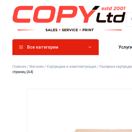
Все категории
Услуг
Главная
/
Магазин
/
Картриджи и комплектующие
/
Лазерные картрид
страниц (А4)