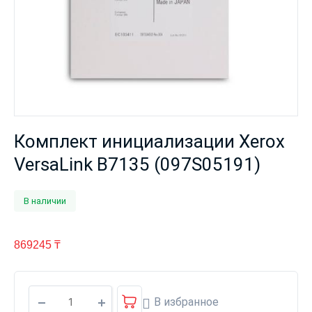
Комплект инициализации Xerox
VersaLink B7135 (097S05191)
В наличии
869245
₸
В избранное