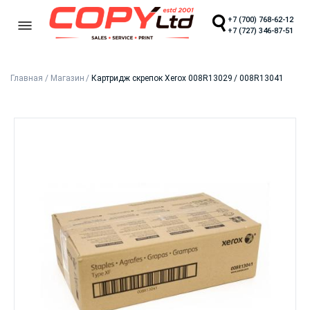
+7 (700) 768-62-12
+7 (727) 346-87-51
Главная
/
Магазин
/
Картридж скрепок Xerox 008R13029 / 008R13041