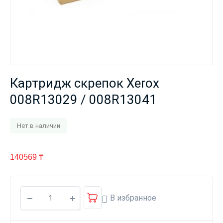
Картридж скрепок Xerox
008R13029 / 008R13041
Нет в наличии
140569
₸
В избранное