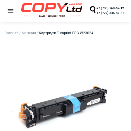
+7 (700) 768-62-12
+7 (727) 346-87-51
Главная
/
Магазин
/
Картридж Europrint EPC-W2302A