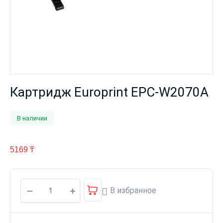
Картридж Europrint EPC-W2070A
В наличии
5169
₸
В избранное