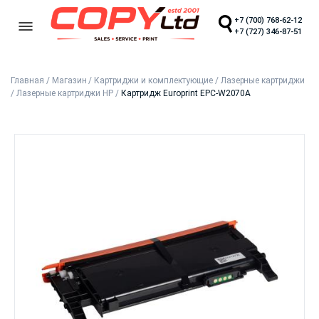
+7 (700) 768-62-12
+7 (727) 346-87-51
Главная
/
Магазин
/
Картриджи и комплектующие
/
Лазерные картриджи
/
Лазерные картриджи HP
/
Картридж Europrint EPC-W2070A