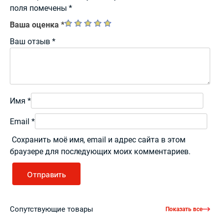
поля помечены
*
Ваша оценка
*
Ваш отзыв
*
Имя
*
Email
*
Сохранить моё имя, email и адрес сайта в этом
браузере для последующих моих комментариев.
Сопутствующие товары
Показать все