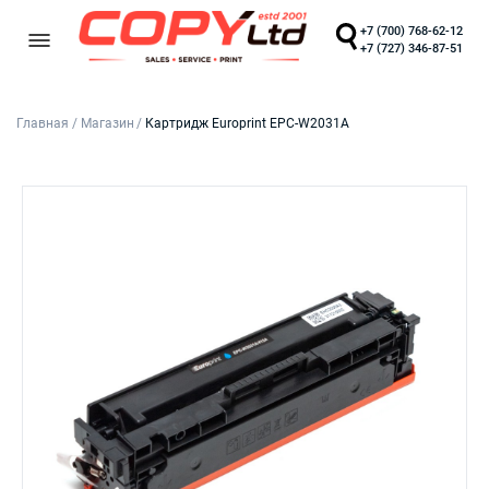
+7 (700) 768-62-12
+7 (727) 346-87-51
Главная
/
Магазин
/
Картридж Europrint EPC-W2031A