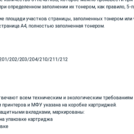
ри определенном заполнении их тонером, как правило, 5-
е площади участков страницы, заполненных тонером или 
 страница А4, полностью заполненная тонером.
201/202/203/204/210/211/212
твечают всем техническим и экологическим требованиям 
 принтеров и МФУ указана на коробке картриджей.
защитными вкладками, маркированы:
 на упаковке картриджа
овке