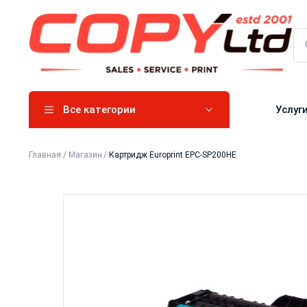
Все категории
Услуг
Главная
/
Магазин
/
Картридж Europrint EPC-SP200HE