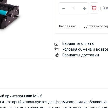
В 
Бесплатно
Доставка по го
Варианты оплаты
Условия обмена и возвр
Варианты доставки
ый принтером или МФУ.
ти, который используется для формирования изображения
 количество отпечатков, которое можно произвести при 