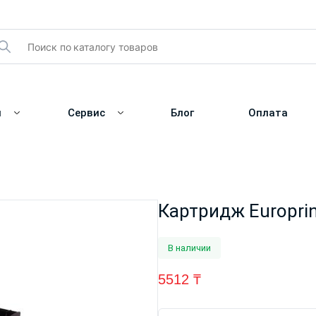
и
Сервис
Блог
Оплата
Картридж Europri
В наличии
5512
₸