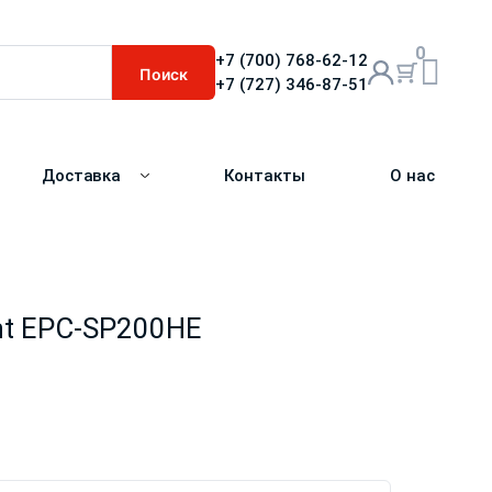
0
+7 (700) 768-62-12
Поиск
+7 (727) 346-87-51
Доставка
Контакты
О нас
nt EPC-SP200HE