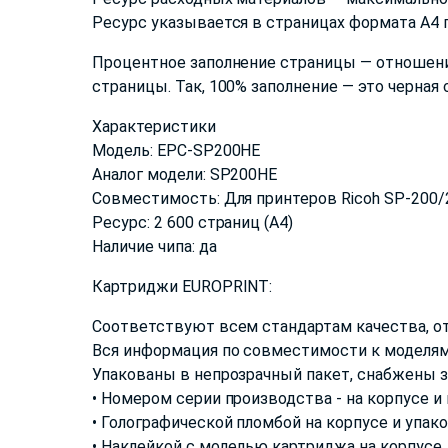
Ресурс указывается в страницах формата А4 п
Процентное заполнение страницы — отношени
страницы. Так, 100% заполнение — это черная
Характеристики
Модель: EPC-SP200HE
Аналог модели: SP200HE
Совместимость: Для принтеров Ricoh SP-200/
Ресурс: 2 600 страниц (А4)
Наличие чипа: да
Картриджи EUROPRINT:
Соответствуют всем стандартам качества, о
Вся информация по совместимости к моделям
Упакованы в непрозрачный пакет, снабжены 
• Номером серии производства - на корпусе и
• Голографической пломбой на корпусе и упак
• Наклейкой с моделью картриджа на корпусе