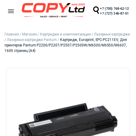
+7 (700) 768-62-12
+7 (727) 346-87-51
Главная
/
Магазин
/
Картриджи и комплектующие
/
Лазерные картриджи
/
Лазерные картриджи Pantum
/
Картридж, Europrint, EPC-PC211EV, Для
принтеров Pantum P2200/P2207/P2507/P2500W/M6500/M6550/M6607,
1600 страниц (А4)