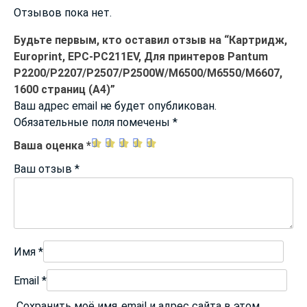
Отзывов пока нет.
Будьте первым, кто оставил отзыв на “Картридж,
Europrint, EPC-PC211EV, Для принтеров Pantum
P2200/P2207/P2507/P2500W/M6500/M6550/M6607,
1600 страниц (А4)”
Ваш адрес email не будет опубликован.
Обязательные поля помечены
*
Ваша оценка
*
Ваш отзыв
*
Имя
*
Email
*
Сохранить моё имя, email и адрес сайта в этом