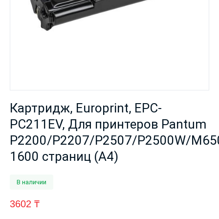
Картридж, Europrint, EPC-
PC211EV, Для принтеров Pantum
P2200/P2207/P2507/P2500W/M65
1600 страниц (А4)
В наличии
3602
₸