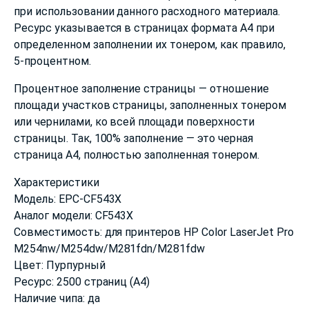
при использовании данного расходного материала.
Ресурс указывается в страницах формата А4 при
определенном заполнении их тонером, как правило,
5-процентном.
Процентное заполнение страницы — отношение
площади участков страницы, заполненных тонером
или чернилами, ко всей площади поверхности
страницы. Так, 100% заполнение — это черная
страница А4, полностью заполненная тонером.
Характеристики
Модель: EPC-CF543X
Аналог модели: CF543X
Совместимость: для принтеров HP Color LaserJet Pro
M254nw/M254dw/M281fdn/M281fdw
Цвет: Пурпурный
Ресурс: 2500 страниц (А4)
Наличие чипа: да