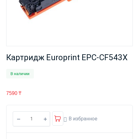
Картридж Europrint EPC-CF543X
В наличии
7590
₸
В избранное