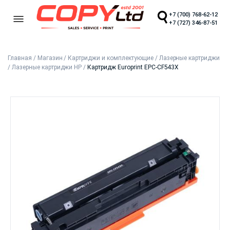
+7 (700) 768-62-12
+7 (727) 346-87-51
Главная
/
Магазин
/
Картриджи и комплектующие
/
Лазерные картриджи
/
Лазерные картриджи HP
/
Картридж Europrint EPC-CF543X