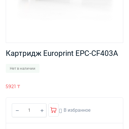
Картридж Europrint EPC-CF403A
Нет в наличии
5921
₸
В избранное