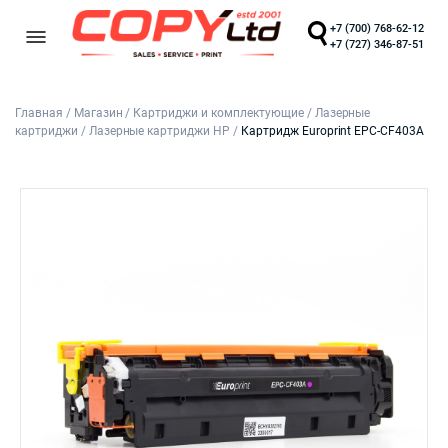
+7 (700) 768-62-12
+7 (727) 346-87-51
Главная
/
Магазин
/
Картриджи и комплектующие
/
Лазерные
картриджи
/
Лазерные картриджи HP
/
Картридж Europrint EPC-CF403A