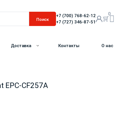
0
+7 (700) 768-62-12
Поиск
+7 (727) 346-87-51
Доставка
Контакты
О нас
nt EPC-CF257A