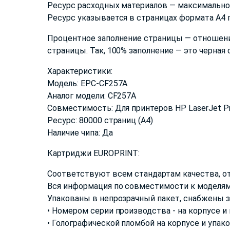
Ресурс расходных материалов — максимальное
Ресурс указывается в страницах формата А4 п
Процентное заполнение страницы — отношени
страницы. Так, 100% заполнение — это черная
Характеристики:
Модель: EPC-CF257A
Аналог модели: CF257A
Совместимость: Для принтеров HP LaserJet
Ресурс: 80000 страниц (А4)
Наличие чипа: Да
Картриджи EUROPRINT:
Соответствуют всем стандартам качества, о
Вся информация по совместимости к моделям
Упакованы в непрозрачный пакет, снабжены 
• Номером серии производства - на корпусе и
• Голографической пломбой на корпусе и упак