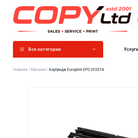
Все категории
Услуг
Главная
/
Магазин
/
Картридж Europrint EPC-CF257A