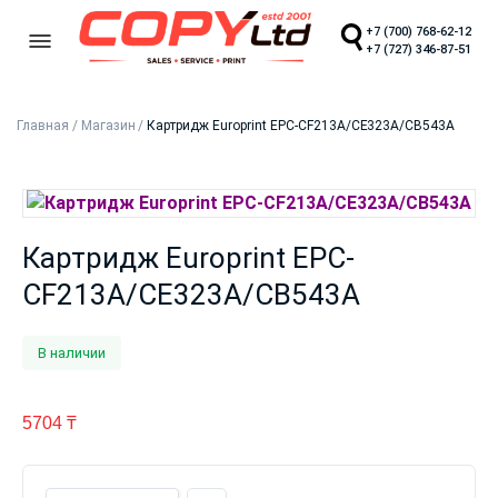
+7 (700) 768-62-12
+7 (727) 346-87-51
Главная
/
Магазин
/
Картридж Europrint EPC-CF213A/CE323A/CB543A
Картридж Europrint EPC-
CF213A/CE323A/CB543A
В наличии
5704
₸