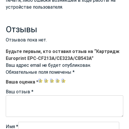
печати, либо ошибки возникшей в ходе работы на
устройстве пользователя.
Отзывы
Отзывов пока нет.
Будьте первым, кто оставил отзыв на “Картридж
Europrint EPC-CF213A/CE323A/CB543A”
Ваш адрес email не будет опубликован.
Обязательные поля помечены
*
Ваша оценка
*
Ваш отзыв
*
Имя
*