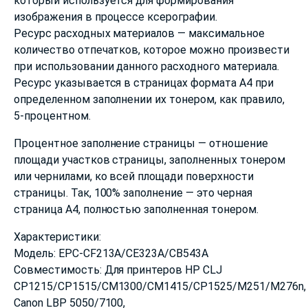
который используется для формирования
изображения в процессе ксерографии.
Ресурс расходных материалов — максимальное
количество отпечатков, которое можно произвести
при использовании данного расходного материала.
Ресурс указывается в страницах формата А4 при
определенном заполнении их тонером, как правило,
5-процентном.
Процентное заполнение страницы — отношение
площади участков страницы, заполненных тонером
или чернилами, ко всей площади поверхности
страницы. Так, 100% заполнение — это черная
страница А4, полностью заполненная тонером.
Характеристики:
Модель: EPC-CF213A/CE323A/CB543A
Совместимость: Для принтеров HP CLJ
CP1215/CP1515/CM1300/CM1415/CP1525/M251/M276n,
Canon LBP 5050/7100,