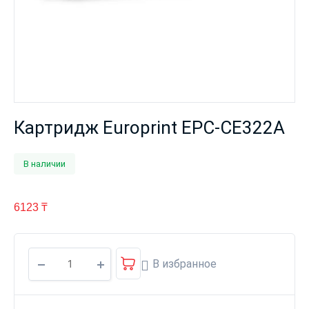
Картридж Europrint EPC-CE322A
В наличии
6123
₸
В избранное