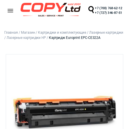
+7 (700) 768-62-12
+7 (727) 346-87-51
Главная
/
Магазин
/
Картриджи и комплектующие
/
Лазерные картриджи
/
Лазерные картриджи HP
/
Картридж Europrint EPC-CE322A