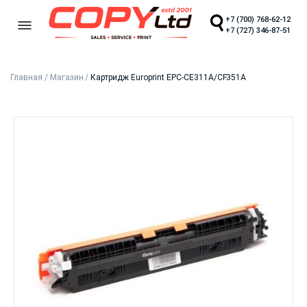
+7 (700) 768-62-12
+7 (727) 346-87-51
Главная
/
Магазин
/
Картридж Europrint EPC-CE311A/CF351A