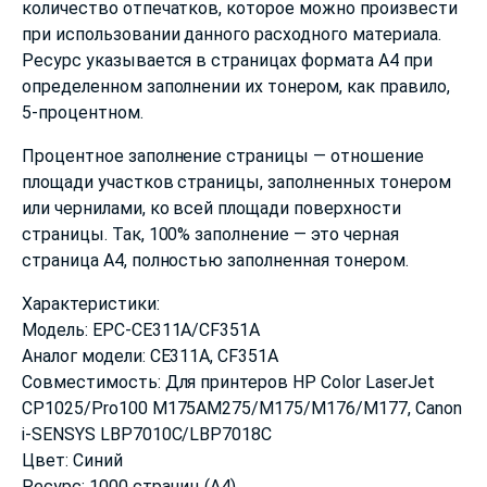
количество отпечатков, которое можно произвести
при использовании данного расходного материала.
Ресурс указывается в страницах формата А4 при
определенном заполнении их тонером, как правило,
5-процентном.
Процентное заполнение страницы — отношение
площади участков страницы, заполненных тонером
или чернилами, ко всей площади поверхности
страницы. Так, 100% заполнение — это черная
страница А4, полностью заполненная тонером.
Характеристики:
Модель: EPC-CE311A/CF351A
Аналог модели: CE311A, CF351A
Совместимость: Для принтеров HP Color LaserJet
CP1025/Pro100 M175AM275/M175/M176/M177, Canon
i-SENSYS LBP7010C/LBP7018C
Цвет: Синий
Ресурс: 1000 страниц (А4)