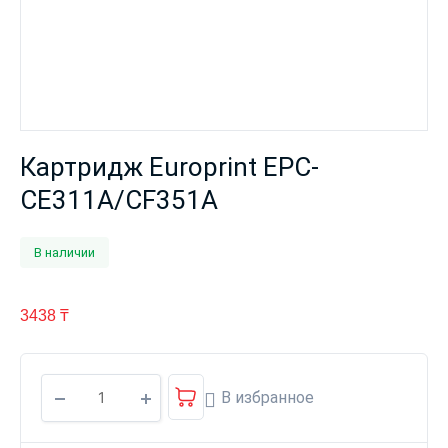
Картридж Europrint EPC-
CE311A/CF351A
В наличии
3438
₸
В избранное