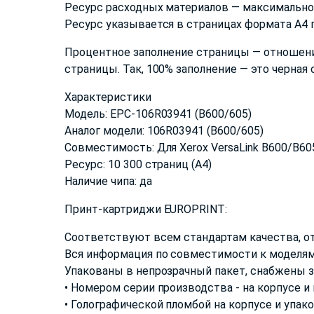
Ресурс расходных материалов — максимальное
Ресурс указывается в страницах формата А4 п
Процентное заполнение страницы — отношени
страницы. Так, 100% заполнение — это черная
Характеристики
Модель: EPC-106R03941 (B600/605)
Аналог модели: 106R03941 (B600/605)
Совместимость: Для Xerox VersaLink B600/B6
Ресурс: 10 300 страниц (А4)
Наличие чипа: да
Принт-картриджи EUROPRINT:
Соответствуют всем стандартам качества, о
Вся информация по совместимости к моделям
Упакованы в непрозрачный пакет, снабжены 
• Номером серии производства - на корпусе и
• Голографической пломбой на корпусе и упак