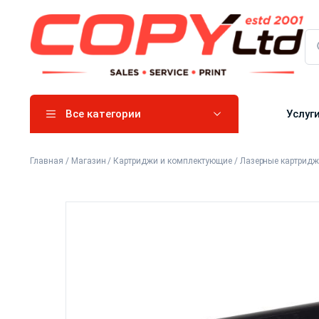
Все категории
Услуг
Главная
/
Магазин
/
Картриджи и комплектующие
/
Лазерные картрид