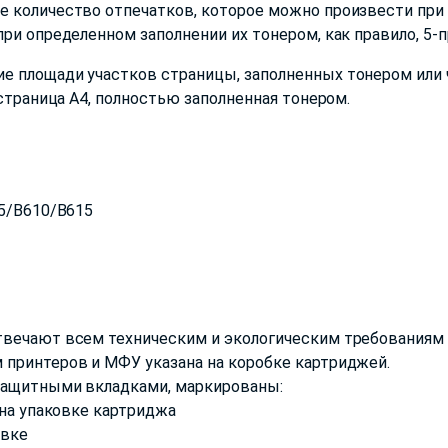
 количество отпечатков, которое можно произвести при 
ри определенном заполнении их тонером, как правило, 5-
е площади участков страницы, заполненных тонером или 
 страница А4, полностью заполненная тонером.
05/B610/B615
твечают всем техническим и экологическим требованиям 
 принтеров и МФУ указана на коробке картриджей.
защитными вкладками, маркированы:
 на упаковке картриджа
овке