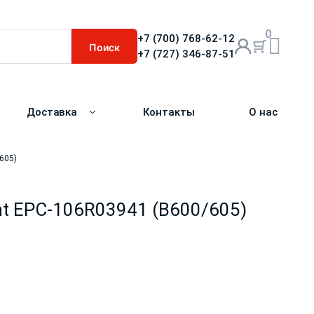
0
+7 (700) 768-62-12
Поиск
+7 (727) 346-87-51
Доставка
Контакты
О нас
605)
nt EPC-106R03941 (B600/605)