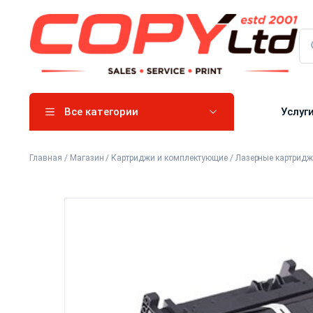
Все категории
Услуг
Главная
/
Магазин
/
Картриджи и комплектующие
/
Лазерные картрид