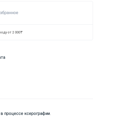
избранное
роду от 2 000₸
ата
 в процессе ксерографии.