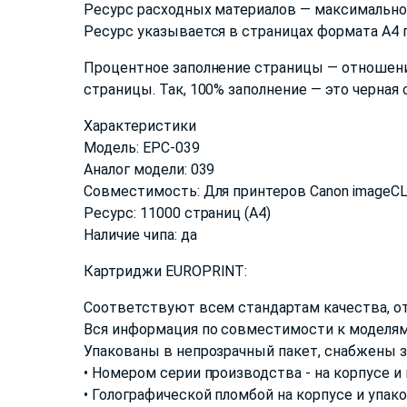
Ресурс расходных материалов — максимальное
Ресурс указывается в страницах формата А4 п
Процентное заполнение страницы — отношени
страницы. Так, 100% заполнение — это черная
Характеристики
Модель: EPC-039
Аналог модели: 039
Совместимость: Для принтеров Canon imageC
Ресурс: 11000 страниц (А4)
Наличие чипа: да
Картриджи EUROPRINT:
Соответствуют всем стандартам качества, о
Вся информация по совместимости к моделям
Упакованы в непрозрачный пакет, снабжены 
• Номером серии производства - на корпусе и
• Голографической пломбой на корпусе и упак