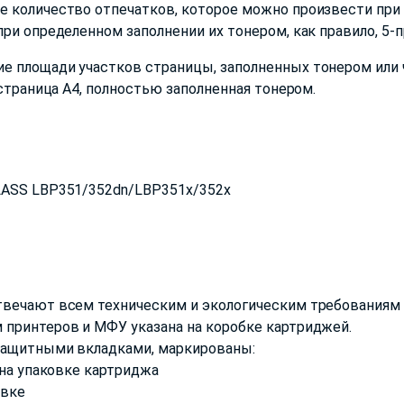
 количество отпечатков, которое можно произвести при 
ри определенном заполнении их тонером, как правило, 5-
е площади участков страницы, заполненных тонером или 
 страница А4, полностью заполненная тонером.
LASS LBP351/352dn/LBP351x/352x
твечают всем техническим и экологическим требованиям 
 принтеров и МФУ указана на коробке картриджей.
защитными вкладками, маркированы:
 на упаковке картриджа
овке