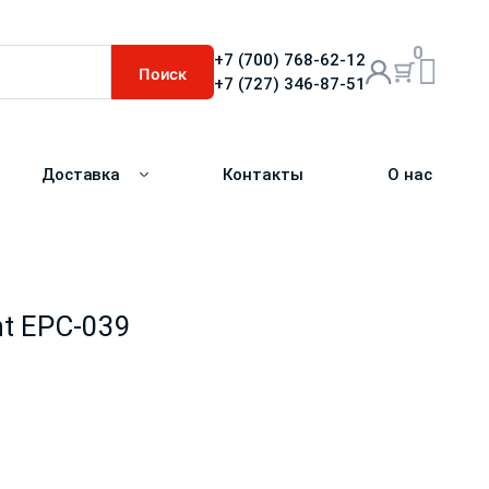
0
+7 (700) 768-62-12
Поиск
+7 (727) 346-87-51
Доставка
Контакты
О нас
nt EPC-039