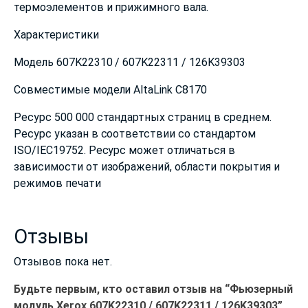
термоэлементов и прижимного вала.
Характеристики
Модель 607K22310 / 607K22311 / 126K39303
Совместимые модели AltaLink C8170
Ресурс 500 000 стандартных страниц в среднем.
Ресурс указан в соответствии со стандартом
ISO/IEC19752. Ресурс может отличаться в
зависимости от изображений, области покрытия и
режимов печати
Отзывы
Отзывов пока нет.
Будьте первым, кто оставил отзыв на “Фьюзерный
модуль Xerox 607K22310 / 607K22311 / 126K39303”